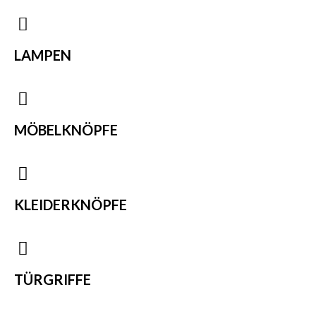
LAMPEN
MÖBELKNÖPFE
KLEIDERKNÖPFE
TÜRGRIFFE