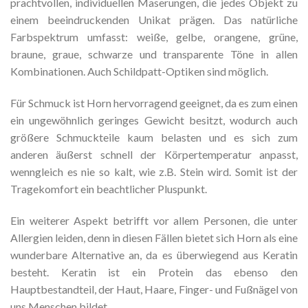
prachtvollen, individuellen Maserungen, die jedes Objekt zu
einem beeindruckenden Unikat prägen. Das natürliche
Farbspektrum umfasst: weiße, gelbe, orangene, grüne,
braune, graue, schwarze und transparente Töne in allen
Kombinationen. Auch Schildpatt-Optiken sind möglich.
Für Schmuck ist Horn hervorragend geeignet, da es zum einen
ein ungewöhnlich geringes Gewicht besitzt, wodurch auch
größere Schmuckteile kaum belasten und es sich zum
anderen äußerst schnell der Körpertemperatur anpasst,
wenngleich es nie so kalt, wie z.B. Stein wird. Somit ist der
Tragekomfort ein beachtlicher Pluspunkt.
Ein weiterer Aspekt betrifft vor allem Personen, die unter
Allergien leiden, denn in diesen Fällen bietet sich Horn als eine
wunderbare Alternative an, da es überwiegend aus Keratin
besteht. Keratin ist ein Protein das ebenso den
Hauptbestandteil, der Haut, Haare, Finger- und Fußnägel von
uns Menschen bildet.