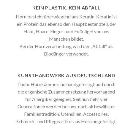
KEIN PLASTIK, KEIN ABFALL
Horn besteht überwiegend aus Keratin. Keratin ist
ein Protein das ebenso den Hauptbestandteil, der
Haut, Haare, Finger- und Fußnägel von uns
Menschen bildet.
Bei der Hornverarbeitung wird der „Abfall“ als
Biodünger verwendet.
KUNSTHANDWERK AUS DEUTSCHLAND
Thohr Hornkämme sind handgefertigt und durch
die organische Zusammensetzung hervorragend
für Allergiker geeignet. Seit nunmehr vier
Generationen werden bei uns, nach altbewährter
Familientradition, Utensilien, Accessoires,
Schmuck- und Pflegeartikel aus Horn angefertigt.