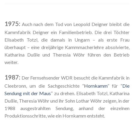
1975:
Auch nach dem Tod von Leopold Deigner bleibt die
Kammfabrik Deigner ein Familienbetrieb. Die drei Töchter
Elisabeth Totzl, die damals in Ungarn – als erste Frau
überhaupt – eine dreijährige Kammmacherlehre absolvierte,
Katharina Dußle und Theresia Wöhr führen den Betrieb
weiter.
1987:
Der Fernsehsender WDR besucht die Kammfabrik in
Cleebronn, um die Sachgeschichte “
Hornkamm
” für “
Die
Sendung mit der Maus
” zu drehen. Elisabeth Totzl, Katharina
Dußle, Theresia Wöhr und ihr Sohn Lothar Wöhr zeigen, in der
1988 ausgestrahlten Sendung, anhand der einzelnen
Produktionsschritte, wie ein Hornkamm entsteht.