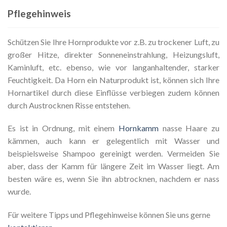
Pflegehinweis
Schützen Sie Ihre Hornprodukte vor z.B. zu trockener Luft, zu
großer Hitze, direkter Sonneneinstrahlung, Heizungsluft,
Kaminluft, etc. ebenso, wie vor langanhaltender, starker
Feuchtigkeit. Da Horn ein Naturprodukt ist, können sich Ihre
Hornartikel durch diese Einflüsse verbiegen zudem können
durch Austrocknen Risse entstehen.
Es ist in Ordnung, mit einem
Hornkamm
nasse Haare zu
kämmen, auch kann er gelegentlich mit Wasser und
beispielsweise Shampoo gereinigt werden. Vermeiden Sie
aber, dass der Kamm für längere Zeit im Wasser liegt. Am
besten wäre es, wenn Sie ihn abtrocknen, nachdem er nass
wurde.
Für weitere Tipps und Pflegehinweise können Sie uns gerne