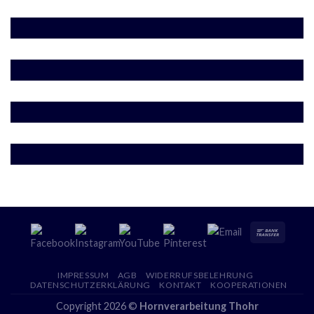
IMPRESSUM
AGB
WIDERRUFSBELEHRUNG
DATENSCHUTZERKLÄRUNG
KONTAKT
KOOPERATIONEN
Copyright 2026 ©
Hornverarbeitung Thohr