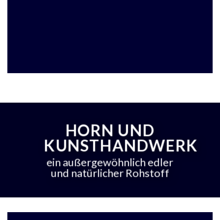
HORN UND
KUNSTHANDWERK
ein außergewöhnlich edler
und natürlicher Rohstoff