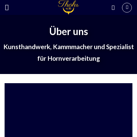
Skip
to
content
Über uns
Kunsthandwerk,
Kammmacher und Spezialist
für Hornverarbeitung