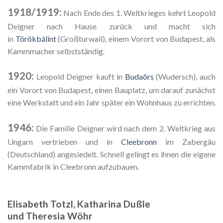
1918/1919:
Nach Ende des 1. Weltkrieges kehrt Leopold
Deigner nach Hause zurück und macht sich
in
Törökbálint
(Großturwall), einem Vorort von Budapest, als
Kammmacher selbstständig.
1920:
Leopold Deigner kauft in
Budaörs
(Wudersch), auch
ein Vorort von Budapest, einen Bauplatz, um darauf zunächst
eine Werkstatt und ein Jahr später ein Wohnhaus zu errichten.
1946:
Die Familie Deigner wird nach dem 2. Weltkrieg aus
Ungarn vertrieben und in
Cleebronn
im Zabergäu
(Deutschland) angesiedelt. Schnell gelingt es ihnen die eigene
Kammfabrik in Cleebronn aufzubauen.
Elisabeth Totzl, Katharina Dußle
und Theresia Wöhr