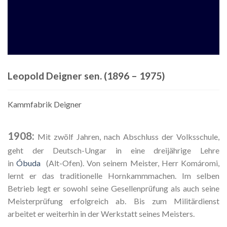
Leopold Deigner sen. (1896 – 1975)
Kammfabrik Deigner
1908:
Mit zwölf Jahren, nach Abschluss der Volksschule,
geht der Deutsch-Ungar in eine dreijährige Lehre
in
Óbuda
(Alt-Ofen). Von seinem Meister, Herr Komáromi,
lernt er das traditionelle Hornkammmachen. Im selben
Betrieb legt er sowohl seine Gesellenprüfung als auch seine
Meisterprüfung erfolgreich ab. Bis zum Militärdienst
arbeitet er weiterhin in der Werkstatt seines Meisters.