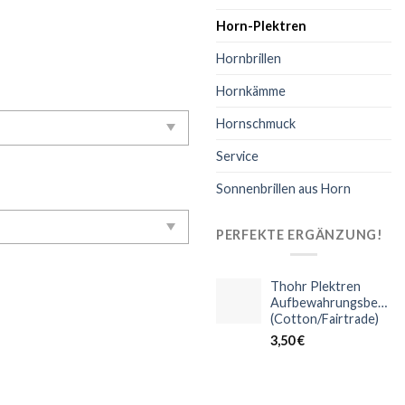
Horn-Plektren
Hornbrillen
Hornkämme
Hornschmuck
Service
Sonnenbrillen aus Horn
PERFEKTE ERGÄNZUNG!
Thohr Plektren
Aufbewahrungsbeutel
(Cotton/Fairtrade)
3,50
€