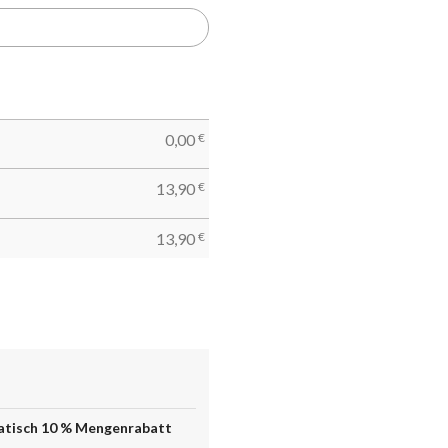
0,00
€
13,90
€
13,90
€
matisch 10 % Mengenrabatt