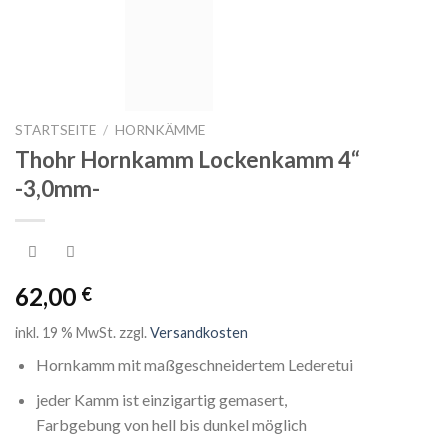
STARTSEITE
/
HORNKÄMME
Thohr Hornkamm Lockenkamm 4“
-3,0mm-
62,00
€
inkl. 19 % MwSt.
zzgl.
Versandkosten
Hornkamm mit maßgeschneidertem Lederetui
jeder Kamm ist einzigartig gemasert,
Farbgebung von hell bis dunkel möglich