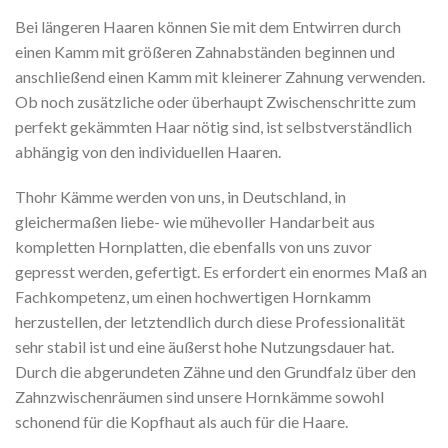
Bei längeren Haaren können Sie mit dem Entwirren durch
einen Kamm mit größeren Zahnabständen beginnen und
anschließend einen Kamm mit kleinerer Zahnung verwenden.
Ob noch zusätzliche oder überhaupt Zwischenschritte zum
perfekt gekämmten Haar nötig sind, ist selbstverständlich
abhängig von den individuellen Haaren.
Thohr Kämme werden von uns, in Deutschland, in
gleichermaßen liebe- wie mühevoller Handarbeit aus
kompletten Hornplatten, die ebenfalls von uns zuvor
gepresst werden, gefertigt. Es erfordert ein enormes Maß an
Fachkompetenz, um einen hochwertigen Hornkamm
herzustellen, der letztendlich durch diese Professionalität
sehr stabil ist und eine äußerst hohe Nutzungsdauer hat.
Durch die abgerundeten Zähne und den Grundfalz über den
Zahnzwischenräumen sind unsere Hornkämme sowohl
schonend für die Kopfhaut als auch für die Haare.