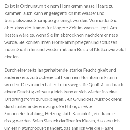
Es ist in Ordnung, mit einem Hornkamm nasse Haare zu
kämmen, auch kann er gelegentlich mit Wasser und
beispielsweise Shampoo gereinigt werden. Vermeiden Sie
aber, dass der Kamm für längere Zeit im Wasser liegt. Am
besten wäre es, wenn Sie ihn abtrocknen, nachdem er nass
wurde. Sie können Ihren Hornkamm pflegen und schützen,
indem Sie ihn hin und wieder mit zum Beispiel Klettenwurzelöl
einölen.
Durch einerseits langanhaltende, starke Feuchtigkeit und
andererseits zu trockene Luft kann ein Hornkamm krumm
werden. Dies mindert aber keineswegs die Qualität und nach
einem Feuchtigkeitsausgleich kann er sich wieder in seine
Ursprungsform zurückbiegen. Auf Grund des Austrocknens
durch unter anderem zu große Hitze, direkte
Sonneneinstrahlung, Heizungsluft, Kaminluft, etc. kann er
rissig werden. Seien Sie sich darüber im Klaren, dass es sich
um ein Naturprodukt handelt, das ähnlich wie die Haare