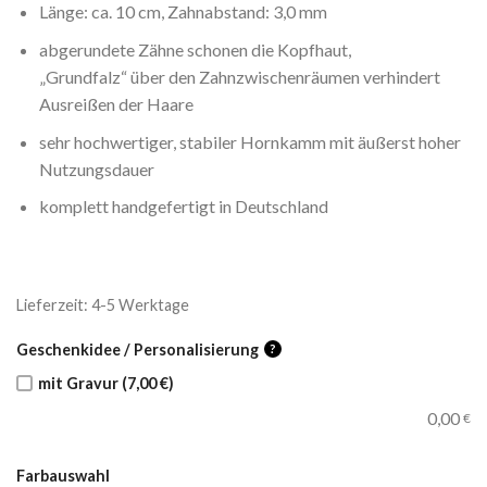
Länge: ca. 10 cm, Zahnabstand: 3,0 mm
abgerundete Zähne schonen die Kopfhaut,
„Grundfalz“ über den Zahnzwischenräumen verhindert
Ausreißen der Haare
sehr hochwertiger, stabiler Hornkamm mit äußerst hoher
Nutzungsdauer
komplett handgefertigt in Deutschland
Lieferzeit:
4-5 Werktage
Geschenkidee / Personalisierung
?
mit Gravur (7,00 €)
0,00
€
Farbauswahl