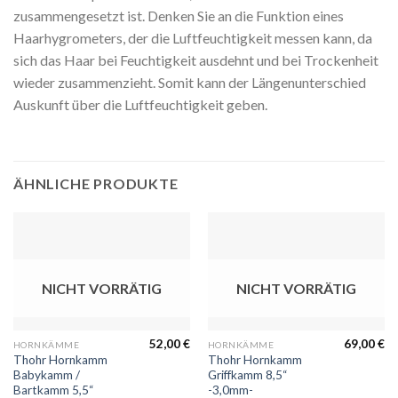
zusammengesetzt ist. Denken Sie an die Funktion eines
Haarhygrometers, der die Luftfeuchtigkeit messen kann, da
sich das Haar bei Feuchtigkeit ausdehnt und bei Trockenheit
wieder zusammenzieht. Somit kann der Längenunterschied
Auskunft über die Luftfeuchtigkeit geben.
ÄHNLICHE PRODUKTE
NICHT VORRÄTIG
NICHT VORRÄTIG
52,00
€
69,00
€
HORNKÄMME
HORNKÄMME
Thohr Hornkamm
Thohr Hornkamm
Babykamm /
Griffkamm 8,5“
Bartkamm 5,5“
-3,0mm-