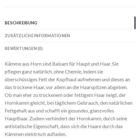
BESCHREIBUNG
ZUSÄTZLICHE INFORMATIONEN
BEWERTUNGEN (0)
Kämme aus Horn sind Balsam für Haupt und Haar. Sie
pflegen ganz natürlich, ohne Chemie, indem sie
überschüssiges Fett der Kopfhaut aufnehmen und dieses an
das trockene Haar, vor allem an die Haarspitzen abgeben.
Ob man eher zu trockenem oder fettigem Haar neigt, der
Hornkamm gleicht, bei täglichem Gebrauch, den natürlichen
Fettgehalt aus und schafft ein gesundes, glanzvolles
Haupthaar. Zudem verhindert der Hornkamm, durch seine
antistatische Eigenschaft, dass sich die Haare durch das
Kämmen elektrisch aufladen.