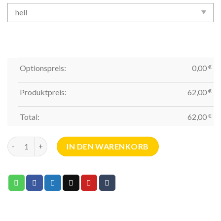
Optionspreis:
0,00
€
Produktpreis:
62,00
€
Total:
62,00
€
Thohr Hornkamm Lockenkamm 4'' -3,0mm- Menge
IN DEN WARENKORB