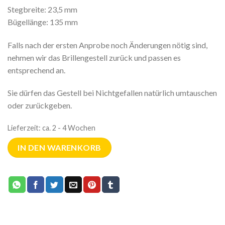
Stegbreite: 23,5 mm
Bügellänge: 135 mm
Falls nach der ersten Anprobe noch Änderungen nötig sind,
nehmen wir das Brillengestell zurück und passen es
entsprechend an.
Sie dürfen das Gestell bei Nichtgefallen natürlich umtauschen
oder zurückgeben.
Lieferzeit:
ca. 2 - 4 Wochen
IN DEN WARENKORB