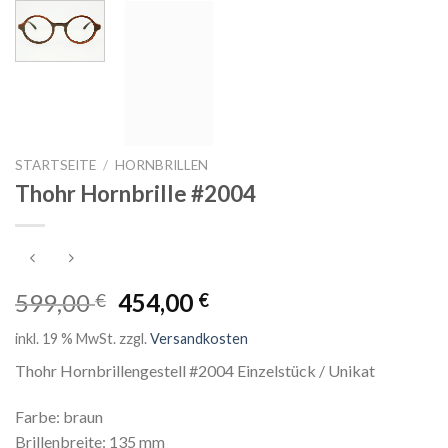
STARTSEITE
/
HORNBRILLEN
Thohr Hornbrille #2004
599,00
454,00
€
€
inkl. 19 % MwSt.
zzgl.
Versandkosten
Thohr Hornbrillengestell #2004 Einzelstück / Unikat
Farbe: braun
Brillenbreite: 135 mm