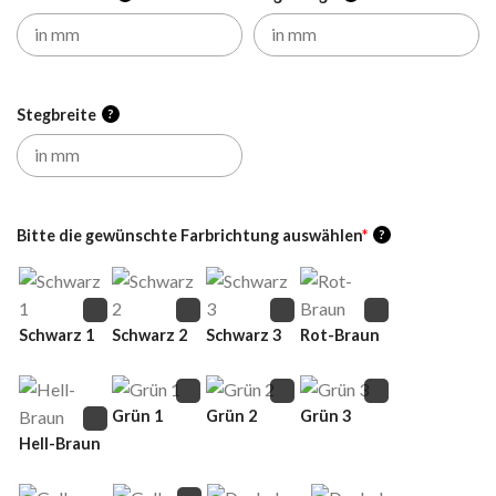
Stegbreite
?
Bitte die gewünschte Farbrichtung auswählen
*
?
Schwarz 1
Schwarz 2
Schwarz 3
Rot-Braun
Grün 1
Grün 2
Grün 3
Hell-Braun