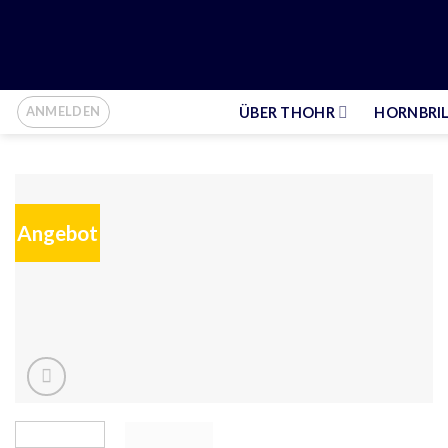
ANMELDEN
ÜBER THOHR
HORNBRI
Angebot