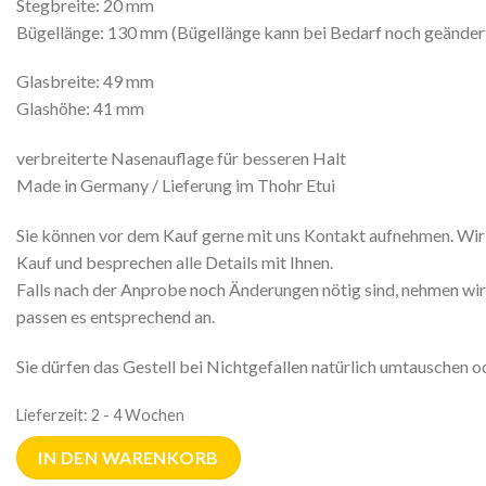
Stegbreite: 20 mm
Bügellänge: 130 mm (Bügellänge kann bei Bedarf noch geänder
Glasbreite: 49 mm
Glashöhe: 41 mm
verbreiterte Nasenauflage für besseren Halt
Made in Germany / Lieferung im Thohr Etui
Sie können vor dem Kauf gerne mit uns Kontakt aufnehmen. Wir
Kauf und besprechen alle Details mit Ihnen.
Falls nach der Anprobe noch Änderungen nötig sind, nehmen wir 
passen es entsprechend an.
Sie dürfen das Gestell bei Nichtgefallen natürlich umtauschen 
Lieferzeit:
2 - 4 Wochen
IN DEN WARENKORB