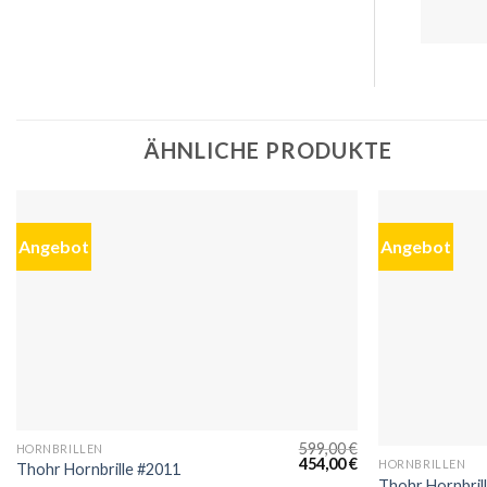
ÄHNLICHE PRODUKTE
Angebot
Angebot
599,00
€
HORNBRILLEN
454,00
€
HORNBRILLEN
Thohr Hornbrille #2011
Thohr Hornbril